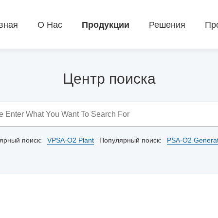
вная
О Нас
Продукции
Решения
Пр
Центр поиска
ярный поиск:
Популярный поиск: