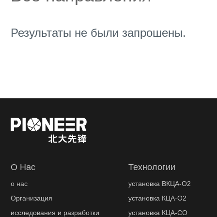
Результаты не были запрошены.
О Нас
Технологии
о нас
установка ВКЦА-О2
Организация
установка КЦА-О2
исследования и разработки
установка КЦА-СО