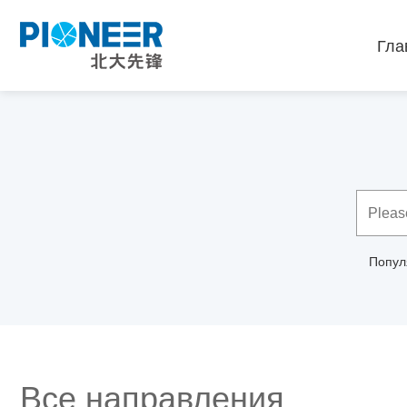
Гла
Попул
Все направления