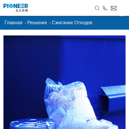
Сжигание Отходов
EN
Главная
-
Решения
-
Сжигание Отходов